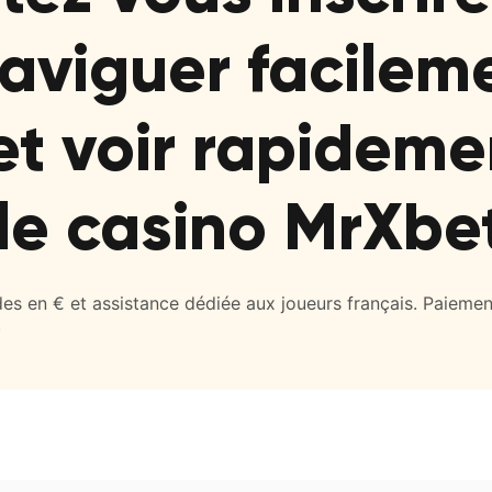
aviguer facilem
et voir rapideme
z le casino MrXbe
des en € et assistance dédiée aux joueurs français. Paiemen
.