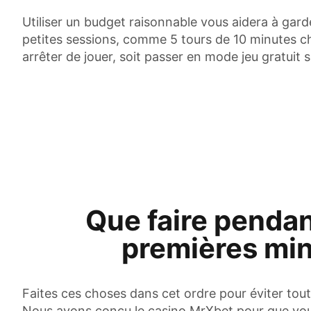
Utiliser un budget raisonnable vous aidera à gard
petites sessions, comme 5 tours de 10 minutes cha
arrêter de jouer, soit passer en mode jeu gratuit 
Que faire pendan
premières mi
Faites ces choses dans cet ordre pour éviter tout
Nous avons conçu le casino MrXbet pour que vou