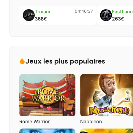
Tours gratuits
Troiani
Doom
04:46:40
Cashback
368€
128€
Tournois
Codes promotionnels
Trouver des codes de réduction et apprendre à les 
Application mobile du casino MrXbet
Jeux les plus populaires
Programme VIP
Comment fonctionne le statut VIP au casino MrXb
Sécurité au casino MrXbet : dépôts sécurisés et p
Le premier jour, protégez votre compte
Paiements sécurisés : comment nous protégeons v
Sécurité des joueurs
Rome Warrior
Napoleon
Jeu responsable et limites