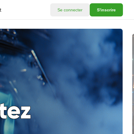
t
Se connecter
S'inscrire
tez