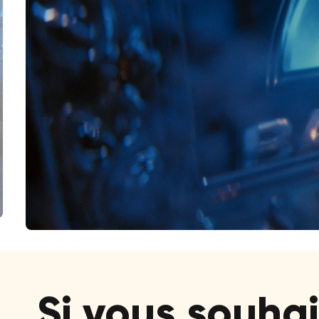
Si vous souhai