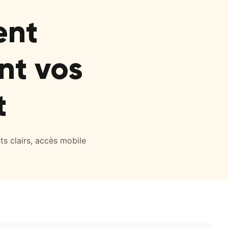
ent
nt vos
t
ts clairs, accès mobile