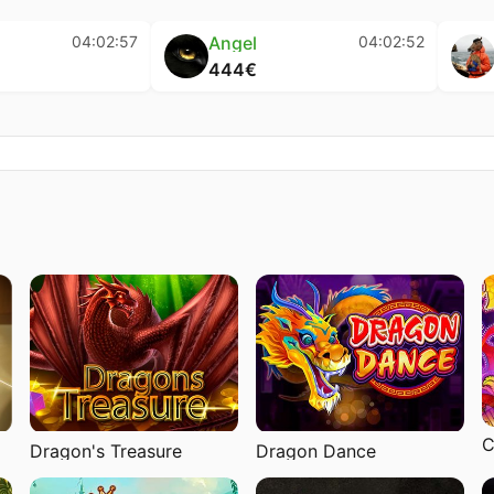
04:46:37
FastLane
04:02:57
263€
utiliser
et
rotection des joueurs
os dépôts et retraits
C
Dragon's Treasure
Dragon Dance