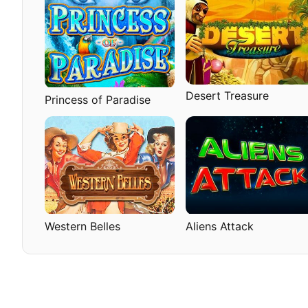
Contrôle des limites et des risques au casino MrX
Règle des 18 ans et plus
Meilleures pratiques pour un démarrage sécurisé
Desert Treasure
Princess of Paradise
Western Belles
Aliens Attack