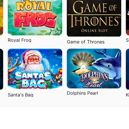
bet
Royal Frog
S
Game of Thrones
Dolphins Pearl
Santa's Bag
K