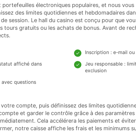
 portefeuilles électroniques populaires, et nous vous i
inissez des limites quotidiennes et hebdomadaires dan
 de session. Le hall du casino est conçu pour que vous
 les tours gratuits ou les achats de bonus. Avant de 
cts.
Inscription : e-mail 
statut affiché dans
Jeu responsable : limi
exclusion
e avec questions
 votre compte, puis définissez des limites quotidienn
e compte et garder le contrôle grâce à des paramètres
mmédiatement. Cela accélérera les paiements et évitera
mer, notre caisse affiche les frais et les minimums s